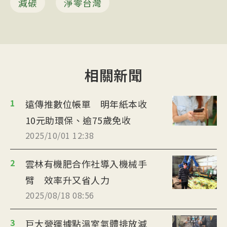
減碳
淨零台灣
相關新聞
1
遠傳推數位帳單 明年紙本收
10元助環保、逾75歲免收
2025/10/01 12:38
2
雲林有機肥合作社導入機械手
臂 效率升又省人力
2025/08/18 08:56
3
巨大營運據點溫室氣體排放減