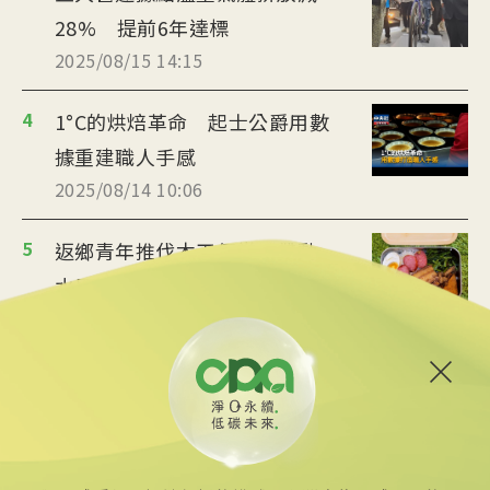
28% 提前6年達標
2025/08/15 14:15
4
1°C的烘焙革命 起士公爵用數
據重建職人手感
2025/08/14 10:06
5
返鄉青年推伐木工便當 帶動
水里觀光與減碳經濟
2025/08/12 08:54
6
台中智慧停車無紙化9/8上線
可線上繳費
2025/08/11 18:54