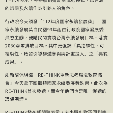
THINK表示，將持續創造創新溝通模式，為台灣
的環保及永續作為引路人的角色。
行政院今天頒發「112年度國家永續發展獎」。國
家永續發展獎自民國93年起由行政院國家發展委
員會主辦，鼓勵民間實踐台灣永續發展目標、落實
2050淨零排放目標。其中更強調「具指標性、可
複製性、啟發引導群體參與與計畫投入」之「典範
成果」。
創新環保組織「RE-THINK重新思考環境教育協
會」今天拿下團體類國家永續發展獎殊榮，此次為
RE-THINK首次參選，而今年他們也是唯一獲選的
環保團體。
RE-THINK發布新聞稿表示，未來將針對不同利害