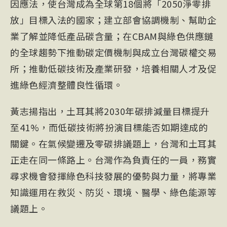
因應法，使台灣成為全球第18個將「2050淨零排
放」目標入法的國家；建立部會協調機制、幫助企
業了解並降低產品碳含量；在CBAM與綠色供應鏈
的全球趨勢下推動碳定價機制與成立台灣碳權交易
所；推動低碳技術及產業研發，培養相關人才及促
進綠色經濟整體良性循環。
黃志揚指出，土耳其將2030年碳排減量目標提升
至41%，而低碳技術將扮演目標能否如期達成的
關鍵。在氣候變遷及零碳排議題上，台灣和土耳其
正走在同一條路上。台灣作為負責任的一員，務實
尋求機會發揮綠色科技發展的優勢與力量，將專業
知識運用在救災、防災、環境、醫學、綠色能源等
議題上。