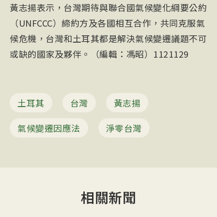
黃志揚表示，台灣期待與聯合國氣候變化綱要公約
（UNFCCC）締約方及各國相互合作，共同克服氣
候危機，台灣和土耳其都是解決氣候變遷議題不可
或缺的國家及夥伴。（編輯：馮昭）1121129
土耳其
台灣
黃志揚
氣候變遷因應法
淨零台灣
相關新聞