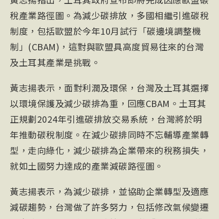
稅產業路徑圖。為減少碳排放，多國相繼引進碳稅
制度，包括歐盟於今年10月試行「碳邊境調整機
制」(
CBA
M)，這對與歐盟具高度貿易往來的台灣
及土耳其產業是挑戰。
黃志揚表示，面對利潤及環保，台灣及土耳其選擇
以環境保護及減少碳排為重，回應CBAM。土耳其
正規劃2024年引進碳排放交易系統，台灣將於明
年推動碳稅制度。在減少碳排同時不忘輔導產業轉
型，走向綠化，減少碳排為企業帶來的稅務損失，
就如土國努力達成的產業減碳路徑圖。
黃志揚表示，為減少碳排，並協助企業轉型及適應
減碳趨勢，台灣做了許多努力，包括修改氣候變遷