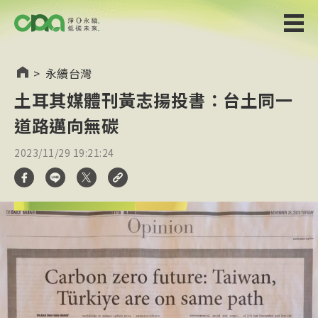
>
永續台灣
土耳其媒體刊黃志揚投書：台土同一
道路邁向無碳
2023/11/29 19:21:24