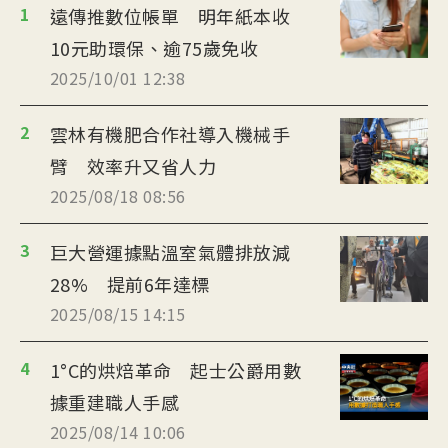
1
遠傳推數位帳單 明年紙本收
10元助環保、逾75歲免收
2025/10/01 12:38
2
雲林有機肥合作社導入機械手
臂 效率升又省人力
2025/08/18 08:56
3
巨大營運據點溫室氣體排放減
28% 提前6年達標
2025/08/15 14:15
4
1°C的烘焙革命 起士公爵用數
據重建職人手感
2025/08/14 10:06