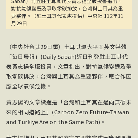
Sabah）刊登駐土耳其代表黃志揚全版投書指出，
對抗氣候變遷及爭取零碳排放，台灣與土耳其為重
要夥伴。（駐土耳其代表處提供）中央社 112年11
月29日
（中央社台北29日電）土耳其最大平面英文媒體
「每日晨報」(Daily Sabah)近日刊登駐土耳其代
表黃志揚全版投書，文章指出，對抗氣候變遷及爭
取零碳排放，台灣與土耳其為重要夥伴，應合作因
應全球氣候危機。
黃志揚的文章標題是「台灣和土耳其在邁向無碳未
來的相同道路上」(Carbon Zero Future-Taiwan
and Türkiye Are on the Same Path)。
黃志揚指出，土耳其政府宣布即將完成因應歐盟碳