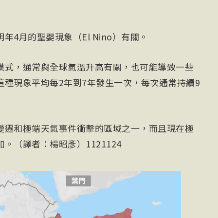
4月的聖嬰現象（El Nino）有關。
模式，通常與全球氣溫升高有關，也可能導致一些
這種現象平均每2年到7年發生一次，每次通常持續9
變遷和極端天氣事件衝擊的區域之一，而且現在極
（譯者：楊昭彥）1121124