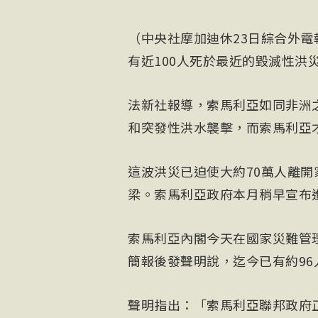
（中央社摩加迪休23日綜合外
有近100人死於最近的毀滅性洪
法新社報導，索馬利亞如同非洲之角（
和突發性洪水襲擊，而索馬利亞
這波洪災已迫使大約70萬人離
梁。索馬利亞政府本月稍早宣布
索馬利亞內閣今天在國家災難管理局（Nati
簡報後發聲明說，迄今已有約96
聲明指出：「索馬利亞聯邦政府