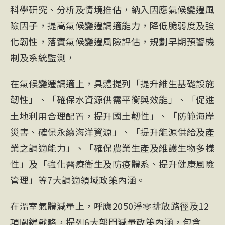
科學研究、分析及情境推估，納入因應氣候變遷風
險因子，提高氣候變遷調適能力，降低脆弱度及強
化韌性，落實氣候變遷風險評估，規劃早期預警機
制及系統監測，
在氣候變遷調適上，具體提列「提升維生基礎設施
韌性」、「確保水資源供需平衡與效能」、「促進
土地利用合理配置，提升國土韌性」、「防範海岸
災害、確保永續海洋資源」、「提升能源供給及產
業之調適能力」、「確保農業生產及維護生物多樣
性」及「強化醫療衛生及防疫體系、提升健康風險
管理」等7大調適領域政策內涵。
在溫室氣體減量上，呼應2050淨零排放路徑及12
項關鍵戰略，提列6大部門減量政策內涵，包含