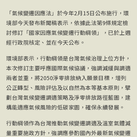
「氣候變遷因應法」於今年2月15日公布施行，環
境部今天發布新聞稿表示，依據此法第9條規定檢
討修訂「國家因應氣候變遷行動綱領」，已於上週
經行政院核定、並在今天公布。
環境部表示，行動綱領是台灣氣候治理上位方針，
本次修訂主要呼應國際氣候協議，強調減緩與調適
兩者並重，將2050淨零排放納入願景目標，增列
公正轉型、風險評估及以自然為本等基本原則，擘
劃台灣氣候變遷調適策略及淨零排放路徑藍圖，建
構能適應氣候風險的低碳家園，確保永續發展。
行動綱領作為台灣推動氣候變遷調適及溫室氣體減
量重要施政方針，強調應參酌國內外最新氣候變遷