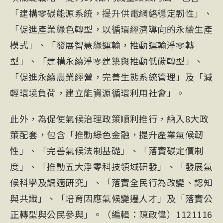
「建構零碳能源系統，提升供電網絡穩定韌性」、
「促進產業綠色轉型，以循環經濟導向的永續生產
模式」、「發展智慧綠運輸，推動運輸淨零轉
型」、「建構永續淨零建築與推動低碳轉型」、
「促進永續農業經營，完善生態系統管理」及「減
輕環境負荷，建立能資源循環利用社會」。
此外，為促使氣候治理政策順利推行，納入8大政
策配套，包含「推動綠色金融，提升產業氣候韌
性」、「完善氣候法制基礎」、「落實碳定價制
度」、「推動五大淨零科技領域研發」、「發展氣
候科學及調適研究」、「落實全民行為改變、認知
與共識」、「培育因應氣候變遷人才」及「落實公
正轉型與公民參與」。（編輯：陳政偉）1121116