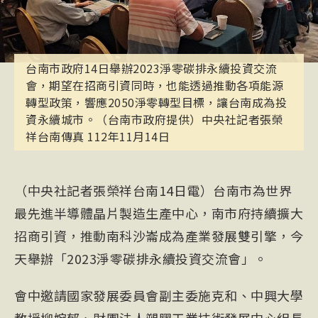
台南市政府14日舉辦2023淨零碳排永續投資交流
會，期望在招商引資同時，也能透過推動各項能源
轉型政策，響應2050淨零轉型目標，讓台南成為投
資永續城市。（台南市政府提供）中央社記者張榮
祥台南傳真 112年11月14日
（中央社記者張榮祥台南14日電）台南市為世界
最先進半導體晶片製造生產中心，南市府持續擴大
招商引資，推動南科沙崙成為產業發展雙引擎，今
天舉辦「2023淨零碳排永續投資交流會」。
會中邀請國家發展委員會副主委施克和、中興大學