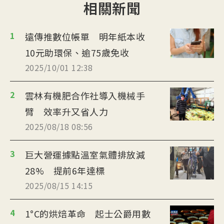
相關新聞
1
遠傳推數位帳單 明年紙本收
10元助環保、逾75歲免收
2025/10/01 12:38
2
雲林有機肥合作社導入機械手
臂 效率升又省人力
2025/08/18 08:56
3
巨大營運據點溫室氣體排放減
28% 提前6年達標
2025/08/15 14:15
4
1°C的烘焙革命 起士公爵用數