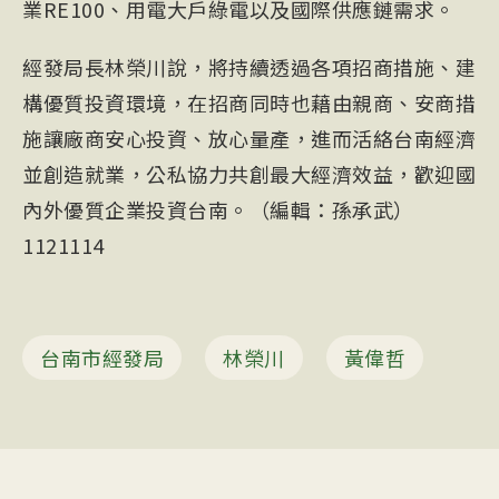
業RE100、用電大戶綠電以及國際供應鏈需求。
經發局長林榮川說，將持續透過各項招商措施、建
構優質投資環境，在招商同時也藉由親商、安商措
施讓廠商安心投資、放心量產，進而活絡台南經濟
並創造就業，公私協力共創最大經濟效益，歡迎國
內外優質企業投資台南。（編輯：孫承武）
1121114
台南市經發局
林榮川
黃偉哲