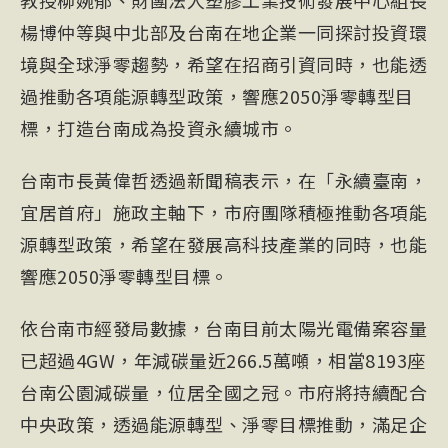
教授柳婉郁、財團法人塑膠工業技術發展中心組長
楊博仲等與中北部及台南在地企業一同探討投資環
境與全球淨零趨勢，希望在招商引資同時，也能透
過推動各項能源轉型政策，響應2050淨零轉型目
標，打造台南成為投資永續城市。
台南市長黃偉哲透過新聞稿表示，在「永續臺南，
宜居首府」施政主軸下，市府團隊積極推動各項能
源轉型政策，希望在發展高科技產業的同時，也能
響應2050淨零轉型目標。
依台南市經發局數據，台南目前太陽光電備案容量
已超過4GW，年減碳量近266.5萬噸，相當8193座
台南公園減碳量，位居全國之冠。市府將持續配合
中央政策，透過能源轉型、淨零目標推動，滿足企