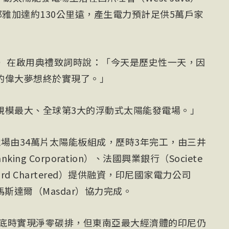
都雅加達約130公里遠，產生電力預計足供5萬戶家
odo）在啟用典禮致詞時說：「今天是歷史性一天，因
的偉大夢想終於實現了。」
規模最大、全球第3大的浮動式太陽能發電場。」
場由34萬片太陽能板組成，歷時3年完工，由三井
anking Corporation）、法國興業銀行（Societe
dard Chartered）提供融資，印尼國家電力公司
斯達爾（Masdar）協力完成。
年底時實現淨零碳排，但東南亞最大經濟體的印尼仍