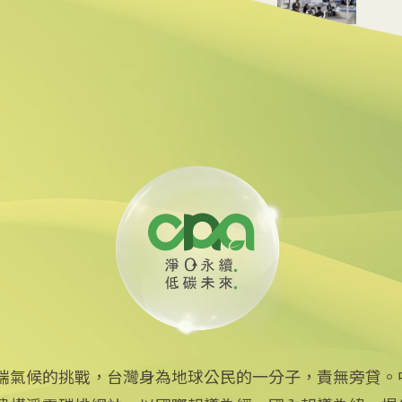
貸款 強化核能供應鏈
油回收助煉永續航空燃料
端氣候的挑戰，台灣身為地球公民的一分子，責無旁貸。