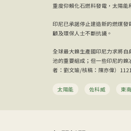
重度仰賴化石燃料發電，太陽能
印尼已承諾停止建造新的燃煤發
顧及環保人士不斷抗議。
全球最大鎳生產國印尼力求將自
池的重要組成；但一些印尼的鎳
者：劉文瑜/核稿：陳亦偉）1121
太陽能
佐科威
東