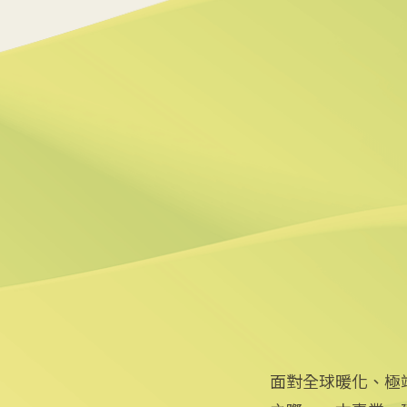
2026/07/02 19:36
5
美政府宣布提供175億美元
2026/06/25 09:25
6
炸油變航油 日本加大廢食
2026/06/09 14:57
面對全球暖化、極