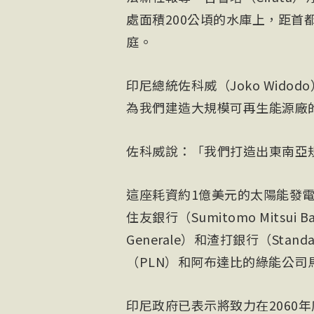
處面積200公頃的水庫上，距首
庭。
印尼總統佐科威（Joko Wid
為我們建造大規模可再生能源廠
佐科威說：「我們打造出東南亞
這座耗資約1億美元的太陽能發電
住友銀行（Sumitomo Mitsui B
Generale）和渣打銀行（Stan
（PLN）和阿布達比的綠能公司馬
印尼政府已表示將致力在2060