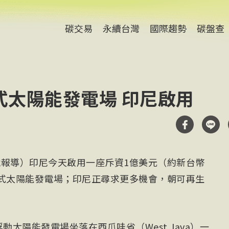
碳交易
永續台灣
國際趨勢
碳盤查
式太陽能發電場 印尼啟用
電報導）印尼今天啟用一座斥資1億美元（約新台幣
動式太陽能發電場；印尼正尋求更多機會，朝可再生
浮動太陽能發電場坐落在西爪哇省（West Java）一