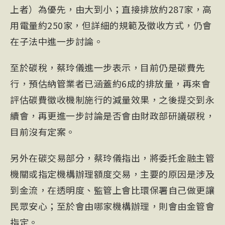
上者）為優先，由大到小；直接排放約287家，高
用電量約250家，但詳細的規範及徵收方式，仍會
在子法中進一步討論。
至於碳稅，蔡玲儀進一步表示，目前仍是碳費先
行，預估納管業者已涵蓋約6成的排放量，再來會
評估碳費徵收機制施行的減量效果，之後提交到永
續會，再更進一步討論是否會由財政部研議碳稅，
目前沒有定案。
另外在碳交易部分，蔡玲儀指出，將委托金融主管
機關或指定機構辦理額度交易，主要的原因是涉及
到金流，在透明度、監管上會比環保署自己做更讓
民眾安心；至於會由哪家機構辦理，則會由金管會
指定。