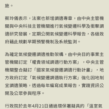
施。
蔡玲儀表示，法案也新增調適專章，由中央主管機
關與中央科技主管機關進行氣候變遷科學及衝擊調
適研究發展，定期公開氣候變遷科學報告，各級政
府藉此規劃早期預警機制及系統監測。
為確定氣候變遷調適推動架構，由中央目的事業主
管機關訂定「權責領域調適行動方案」，中央主管
機關整合擬訂「國家氣候變遷調適行動計畫」，地
方政府訂定「氣候變遷調適執行方案」強化因地制
宜調適策略，透過每年編寫成果報告，實踐資訊公
開及公眾參與程序。
行政院於去年4月21日通過環保署擬具的「溫室氣