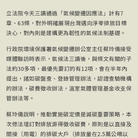
立法院今天三讀通過「氣候變遷因應法」計有7
章、63條，對外明確展現台灣邁向淨零排放目標
決心，對內則是建構更為韌性的氣候法制基礎。
行政院環境保護署氣候變遷辦公室主任蔡玲儀接受
媒體聯訪時表示，氣候法三讀後，與條文有關的子
法約30多項，最優先要訂的有12項，會在半年內
提出，諸如碳盤查、登錄管理辦法，認證查驗機構
的辦法，碳費徵收辦法，溫室氣體管理基金收支保
管辦法等。
蔡玲儀說明，推動實施碳定價是減碳重要策略，本
次修法增訂對排放源得徵收碳費，原則是以直接及
間接（用電）的排碳大戶（排放量在2.5萬公噸以