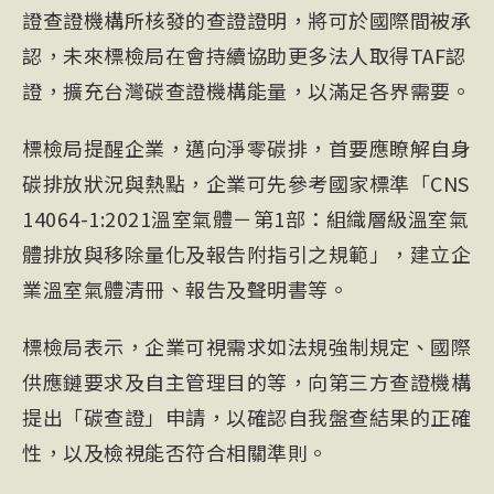
證查證機構所核發的查證證明，將可於國際間被承
認，未來標檢局在會持續協助更多法人取得TAF認
證，擴充台灣碳查證機構能量，以滿足各界需要。
標檢局提醒企業，邁向淨零碳排，首要應瞭解自身
碳排放狀況與熱點，企業可先參考國家標準「CNS
14064-1:2021溫室氣體－第1部：組織層級溫室氣
體排放與移除量化及報告附指引之規範」，建立企
業溫室氣體清冊、報告及聲明書等。
標檢局表示，企業可視需求如法規強制規定、國際
供應鏈要求及自主管理目的等，向第三方查證機構
提出「碳查證」申請，以確認自我盤查結果的正確
性，以及檢視能否符合相關準則。