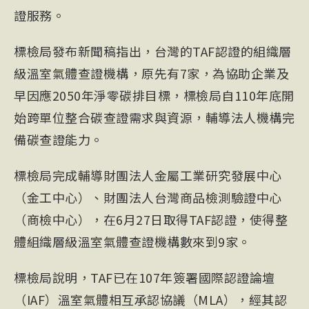
證服務。
標檢局發布新聞稿指出，台灣的TAF認證的組織層
級溫室氣體查證機構，原先有7家，為協助企業及
早因應2050年淨零碳排目標，標檢局自110年底開
始跨單位整合碳查證需求與資源，輔導法人機構完
備碳查證能力。
標檢局完成輔導財團法人金屬工業研究發展中心
（金工中心）、財團法人台灣商品檢測驗證中心
（商檢中心），在6月27日取得TAF認證，使得整
體組織層級溫室氣體查證機構數來到9家。
標檢局說明，TAF已在107年簽署國際認證論壇
（IAF）溫室氣體相互承認協議（MLA），經其認