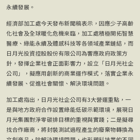
永續發展。
經濟部加工處今天發布新聞稿表示，因應少子高齡
化社會及全球暖化危機來臨，加工處積極開拓智慧
醫療、綠能永續及體感科技等各領域產業鏈結，而
日月光投資控股股份有限公司為響應政府政策方
針，發揮企業社會正面影響力，設立「日月光社企
公司」，擬應用創新的商業運作模式，落實企業永
續發展、促進社會關懷、解決環境問題。
加工處指出，日月光社企公司有3大營運重點，一
是與地方政府合作設置綠能低碳示範環境，展現日
月光集團對淨零碳排目標的重視與實踐；二是擬尋
找合作廠商，將封裝測試過程產生的廢棄物轉換為
文創商品，除解決環境問題，也形塑科技業的不同