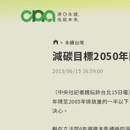
>
永續台灣
減碳目標2050年
2015/06/15 16:59:00
（中央社記者魏紜鈴台北15日電
年降至2005年排放量的一半以
決心。
躺在立法院6年遲遲未能通過的