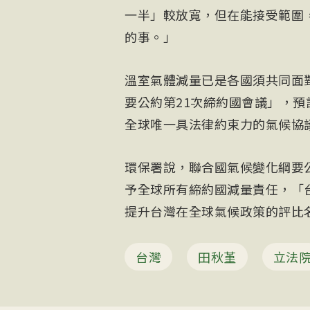
一半」較放寬，但在能接受範圍
的事。」
溫室氣體減量已是各國須共同面
要公約第21次締約國會議」，預
全球唯一具法律約束力的氣候協
環保署說，聯合國氣候變化綱要
予全球所有締約國減量責任，「
提升台灣在全球氣候政策的評比名次
台灣
田秋堇
立法