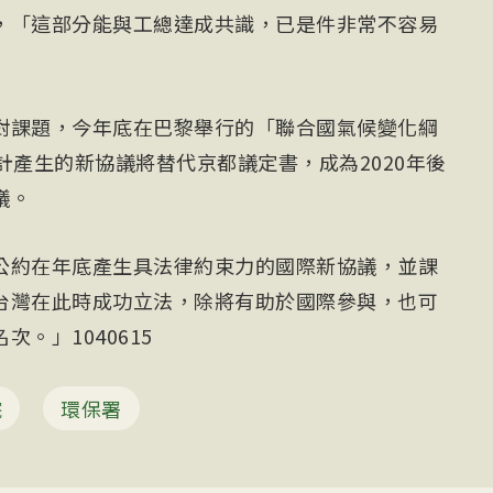
，「這部分能與工總達成共識，已是件非常不容易
對課題，今年底在巴黎舉行的「聯合國氣候變化綱
計產生的新協議將替代京都議定書，成為2020年後
議。
公約在年底產生具法律約束力的國際新協議，並課
台灣在此時成功立法，除將有助於國際參與，也可
。」1040615
院
環保署