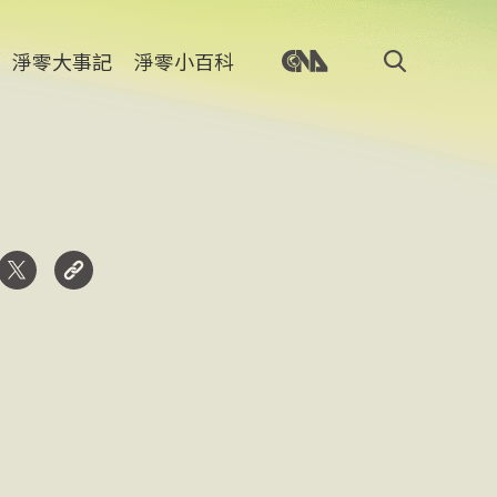
淨零大事記
淨零小百科