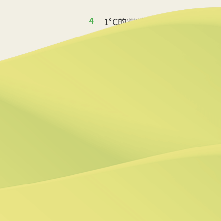
4
1°C的烘焙革命 起士公爵
2025/08/14 10:06
5
返鄉青年推伐木工便當 帶
2025/08/12 08:54
6
台中智慧停車無紙化9/8上
2025/08/11 18:54