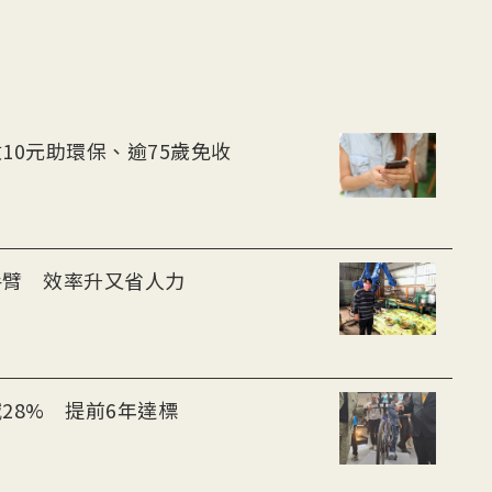
10元助環保、逾75歲免收
手臂 效率升又省人力
28% 提前6年達標