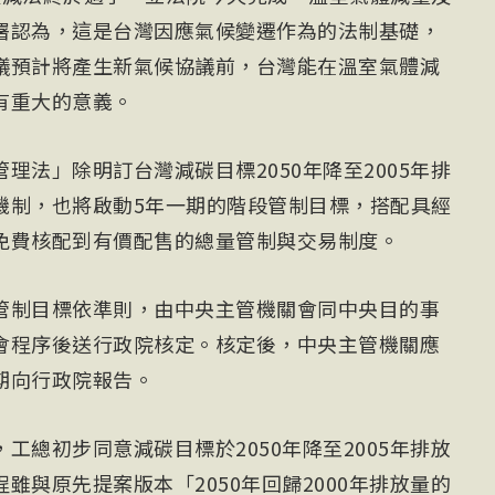
署認為，這是台灣因應氣候變遷作為的法制基礎，
議預計將產生新氣候協議前，台灣能在溫室氣體減
有重大的意義。
理法」除明訂台灣減碳目標2050年降至2005年排
機制，也將啟動5年一期的階段管制目標，搭配具經
免費核配到有價配售的總量管制與交易制度。
管制目標依準則，由中央主管機關會同中央目的事
會程序後送行政院核定。核定後，中央主管機關應
期向行政院報告。
工總初步同意減碳目標於2050年降至2005年排放
雖與原先提案版本「2050年回歸2000年排放量的