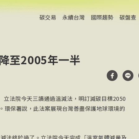
碳交易
永續台灣
國際趨勢
碳盤查
降至2005年一半
）立法院今天三讀通過溫減法，明訂減碳目標2050
下。環保署說，此法案展現台灣善盡保護地球環境的
溫減法終於過了。立法院今天完成「溫室氣體減量及