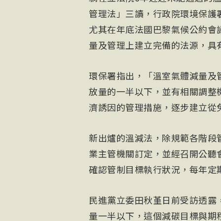
管理法」三讀，行政院環境保護
尤其在年底法國巴黎氣候公約會
量及管理上建立完備的法源，具
環保署指出，「溫室氣體減量及管
放量的一半以下，並有相關調整
濟誘因的管理措施，逐步建立從
新出爐的溫減法，除規範各階段
業主管機關訂定，並經召開公聽
確認管制目標執行狀況，每年定
民進黨立委田秋堇日前受訪透露，
量一半以下，這個減碳目標與期程